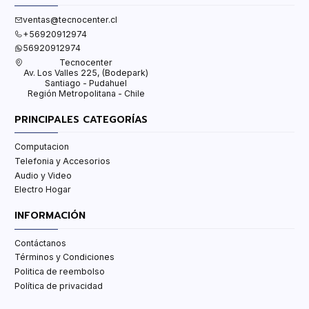
ventas@tecnocenter.cl
+56920912974
56920912974
Tecnocenter
Av. Los Valles 225, (Bodepark)
Santiago - Pudahuel
Región Metropolitana - Chile
PRINCIPALES CATEGORÍAS
Computacion
Telefonia y Accesorios
Audio y Video
Electro Hogar
INFORMACIÓN
Contáctanos
Términos y Condiciones
Politica de reembolso
Política de privacidad