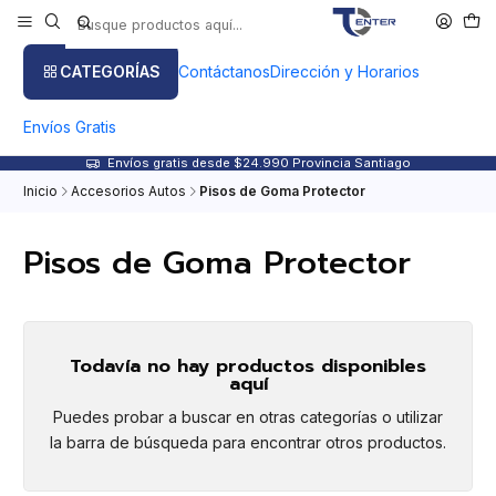
CATEGORÍAS
Contáctanos
Dirección y Horarios
Envíos Gratis
Envíos gratis desde $24.990 Provincia Santiago
Inicio
Accesorios Autos
Pisos de Goma Protector
Pisos de Goma Protector
Todavía no hay productos disponibles
aquí
Puedes probar a buscar en otras categorías o utilizar
la barra de búsqueda para encontrar otros productos.