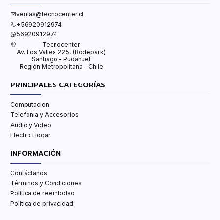
ventas@tecnocenter.cl
+56920912974
56920912974
Tecnocenter
Av. Los Valles 225, (Bodepark)
Santiago - Pudahuel
Región Metropolitana - Chile
PRINCIPALES CATEGORÍAS
Computacion
Telefonia y Accesorios
Audio y Video
Electro Hogar
INFORMACIÓN
Contáctanos
Términos y Condiciones
Politica de reembolso
Política de privacidad