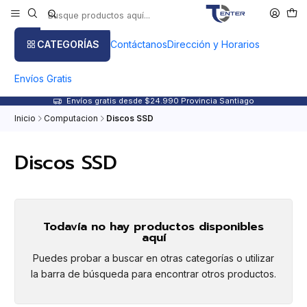
CATEGORÍAS
Contáctanos
Dirección y Horarios
Envíos Gratis
Envíos gratis desde $24.990 Provincia Santiago
Inicio
Computacion
Discos SSD
Discos SSD
Todavía no hay productos disponibles
aquí
Puedes probar a buscar en otras categorías o utilizar
la barra de búsqueda para encontrar otros productos.