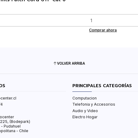
Comprar ahora
VOLVER ARRIBA
OS
PRINCIPALES CATEGORÍAS
center.cl
Computacion
74
Telefonia y Accesorios
Audio y Video
ocenter
Electro Hogar
s 225, (Bodepark)
 - Pudahuel
politana - Chile