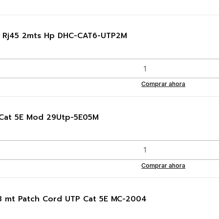
6 Rj45 2mts Hp DHC-CAT6-UTP2M
Comprar ahora
 Cat 5E Mod 29Utp-5E05M
Comprar ahora
3 mt Patch Cord UTP Cat 5E MC-2004