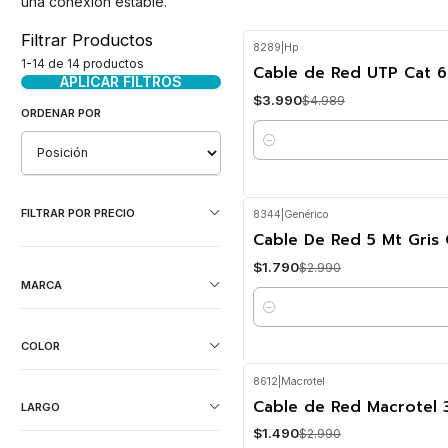
una conexión estable.
Filtrar Productos
8289
|
Hp
-20%
OFF
1-14 de 14 productos
Cable de Red UTP Cat 
APLICAR FILTROS
$3.990
$4.989
ORDENAR POR
Cantidad
FILTRAR POR PRECIO
8344
|
Genérico
-40%
OFF
Cable De Red 5 Mt Gris
$1.790
$2.990
MARCA
Cantidad
COLOR
8612
|
Macrotel
-50%
OFF
Cable de Red Macrotel 
LARGO
$1.490
$2.990