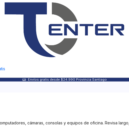
tis
Envíos gratis desde $24.990 Provincia Santiago
putadores, cámaras, consolas y equipos de oficina. Revisa largo, 