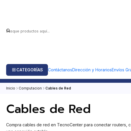
CATEGORÍAS
Contáctanos
Dirección y Horarios
Envíos Gra
Inicio
Computacion
Cables de Red
Cables de Red
Compra cables de red en TecnoCenter para conectar routers, com