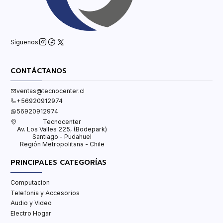
Síguenos
CONTÁCTANOS
ventas@tecnocenter.cl
+56920912974
56920912974
Tecnocenter
Av. Los Valles 225, (Bodepark)
Santiago - Pudahuel
Región Metropolitana - Chile
PRINCIPALES CATEGORÍAS
Computacion
Telefonia y Accesorios
Audio y Video
Electro Hogar