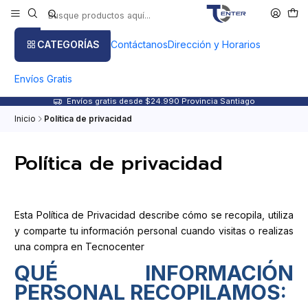
CATEGORÍAS
Contáctanos
Dirección y Horarios
Envíos Gratis
Envíos gratis desde $24.990 Provincia Santiago
Inicio
Política de privacidad
Política de privacidad
Esta Política de Privacidad describe cómo se recopila, utiliza
y comparte tu información personal cuando visitas o realizas
una compra en
Tecnocenter
QUÉ INFORMACIÓN
PERSONAL RECOPILAMOS: