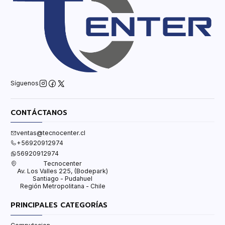
Síguenos
CONTÁCTANOS
ventas@tecnocenter.cl
+56920912974
56920912974
Tecnocenter
Av. Los Valles 225, (Bodepark)
Santiago - Pudahuel
Región Metropolitana - Chile
PRINCIPALES CATEGORÍAS