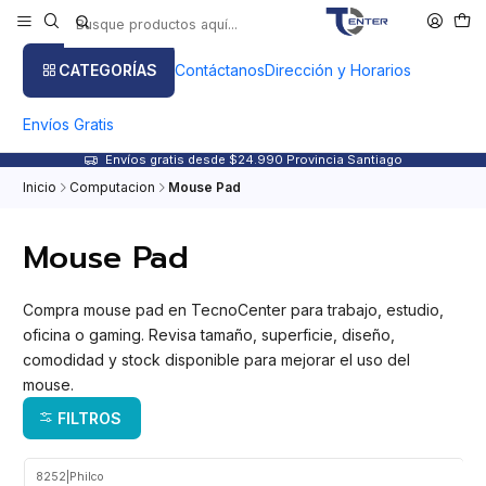
CATEGORÍAS
Contáctanos
Dirección y Horarios
Envíos Gratis
Envíos gratis desde $24.990 Provincia Santiago
Inicio
Computacion
Mouse Pad
Mouse Pad
Compra mouse pad en TecnoCenter para trabajo, estudio,
oficina o gaming. Revisa tamaño, superficie, diseño,
comodidad y stock disponible para mejorar el uso del
mouse.
FILTROS
8252
|
Philco