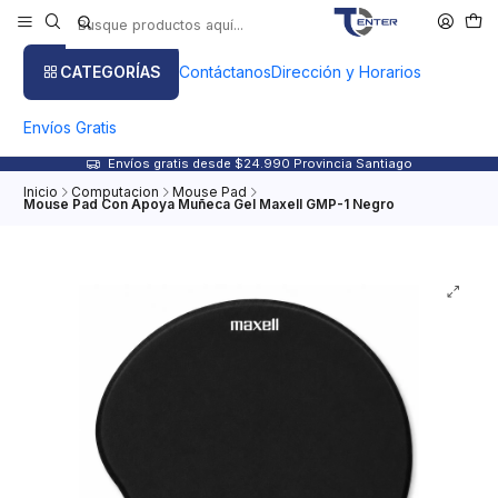
CATEGORÍAS
Contáctanos
Dirección y Horarios
Envíos Gratis
Envíos gratis desde $24.990 Provincia Santiago
Inicio
Computacion
Mouse Pad
Mouse Pad Con Apoya Muñeca Gel Maxell GMP-1 Negro