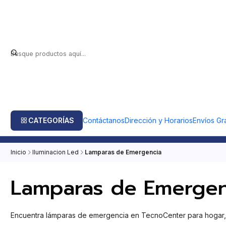
CATEGORÍAS
Contáctanos
Dirección y Horarios
Envíos Gra
Inicio
Iluminacion Led
Lamparas de Emergencia
Lamparas de Emergen
Encuentra lámparas de emergencia en TecnoCenter para hogar, of