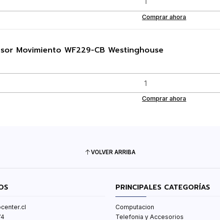
Comprar ahora
nsor Movimiento WF229-CB Westinghouse
Comprar ahora
VOLVER ARRIBA
OS
PRINCIPALES CATEGORÍAS
center.cl
Computacion
74
Telefonia y Accesorios