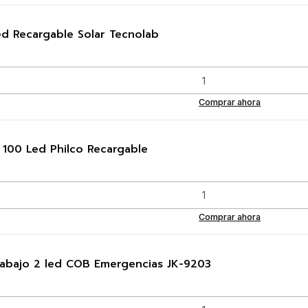
ed Recargable Solar Tecnolab
Comprar ahora
100 Led Philco Recargable
Comprar ahora
rabajo 2 led COB Emergencias JK-9203