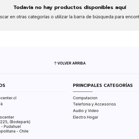
Todavía no hay productos disponibles aquí
car en otras categorías o utilizar la barra de búsqueda para encont
VOLVER ARRIBA
OS
PRINCIPALES CATEGORÍAS
center.cl
Computacion
74
Telefonia y Accesorios
Audio y Video
ocenter
Electro Hogar
s 225, (Bodepark)
 - Pudahuel
politana - Chile