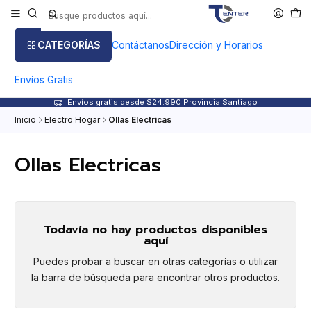
CATEGORÍAS
Contáctanos
Dirección y Horarios
Envíos Gratis
Envíos gratis desde $24.990 Provincia Santiago
Inicio
Electro Hogar
Ollas Electricas
Ollas Electricas
Todavía no hay productos disponibles
aquí
Puedes probar a buscar en otras categorías o utilizar
la barra de búsqueda para encontrar otros productos.