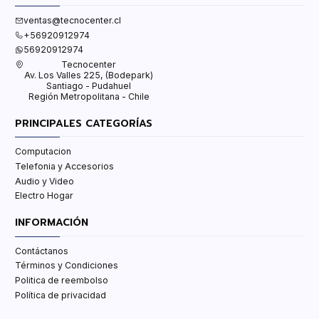
ventas@tecnocenter.cl
+56920912974
56920912974
Tecnocenter
Av. Los Valles 225, (Bodepark)
Santiago - Pudahuel
Región Metropolitana - Chile
PRINCIPALES CATEGORÍAS
Computacion
Telefonia y Accesorios
Audio y Video
Electro Hogar
INFORMACIÓN
Contáctanos
Términos y Condiciones
Politica de reembolso
Política de privacidad