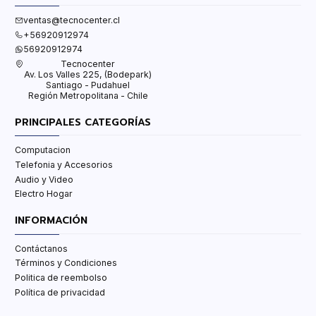
ventas@tecnocenter.cl
+56920912974
56920912974
Tecnocenter
Av. Los Valles 225, (Bodepark)
Santiago - Pudahuel
Región Metropolitana - Chile
PRINCIPALES CATEGORÍAS
Computacion
Telefonia y Accesorios
Audio y Video
Electro Hogar
INFORMACIÓN
Contáctanos
Términos y Condiciones
Politica de reembolso
Política de privacidad