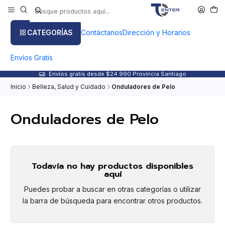
CATEGORÍAS
Contáctanos
Dirección y Horarios
Envíos Gratis
Envíos gratis desde $24.990 Provincia Santiago
Inicio
Belleza, Salud y Cuidado
Onduladores de Pelo
Onduladores de Pelo
Todavía no hay productos disponibles
aquí
Puedes probar a buscar en otras categorías o utilizar
la barra de búsqueda para encontrar otros productos.