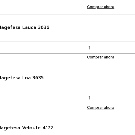
Comprar ahora
 Magefesa Lauca 3636
Comprar ahora
 Magefesa Loa 3635
Comprar ahora
Magefesa Veloute 4172