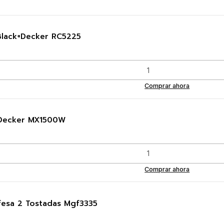
 Black+Decker RC5225
Comprar ahora
k+Decker MX1500W
Comprar ahora
esa 2 Tostadas Mgf3335