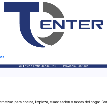
tis
Envíos gratis desde $24.990 Provincia Santiago
nativas para cocina, limpieza, climatización o tareas del hogar. C