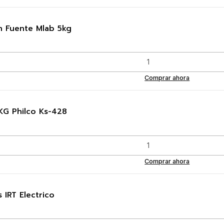
n Fuente Mlab 5kg
Comprar ahora
5KG Philco Ks-428
Comprar ahora
 IRT Electrico