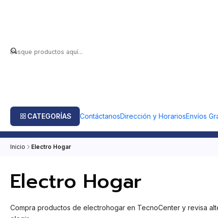
CATEGORÍAS
Contáctanos
Dirección y Horarios
Envíos Gra
Inicio
Electro Hogar
Electro Hogar
Compra productos de electrohogar en TecnoCenter y revisa alter