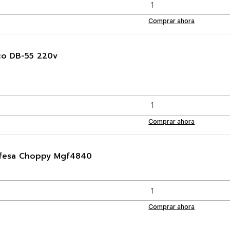
Comprar ahora
lco DB-55 220v
Comprar ahora
gefesa Choppy Mgf4840
Comprar ahora