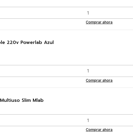
Comprar ahora
ple 220v Powerlab Azul
Comprar ahora
Multiuso Slim Mlab
Comprar ahora