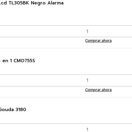
a Lcd TL305BK Negro Alarma
Comprar ahora
4 en 1 CMO755S
Comprar ahora
Gouda 3180