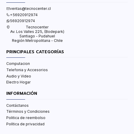
ventas@tecnocenter.cl
+56920912974
56920912974
Tecnocenter
Av. Los Valles 225, (Bodepark)
Santiago - Pudahuel
Región Metropolitana - Chile
PRINCIPALES CATEGORÍAS
Computacion
Telefonia y Accesorios
Audio y Video
Electro Hogar
INFORMACIÓN
Contáctanos
Términos y Condiciones
Politica de reembolso
Política de privacidad