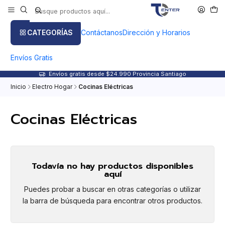
CATEGORÍAS
Contáctanos
Dirección y Horarios
Envíos Gratis
Envíos gratis desde $24.990 Provincia Santiago
Inicio
Electro Hogar
Cocinas Eléctricas
Cocinas Eléctricas
Todavía no hay productos disponibles
aquí
Puedes probar a buscar en otras categorías o utilizar
la barra de búsqueda para encontrar otros productos.