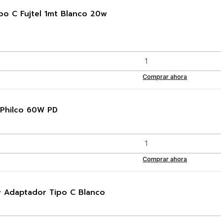
po C Fujtel 1mt Blanco 20w
Comprar ahora
 Philco 60W PD
Comprar ahora
w Adaptador Tipo C Blanco