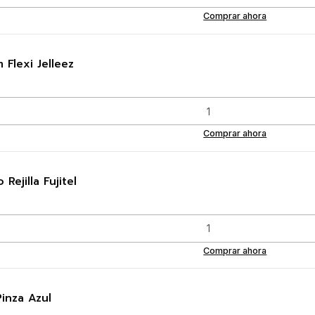
Comprar ahora
 Flexi Jelleez
Comprar ahora
ejilla Fujitel
Comprar ahora
inza Azul