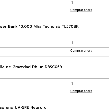
Comprar ahora
 Power Bank 10.000 Mha Tecnolab TL570BK
Comprar ahora
lla de Gravedad Dblue DBSC059
Comprar ahora
Baofeng UV-5RE Negro c