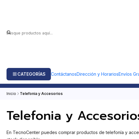
CATEGORÍAS
Contáctanos
Dirección y Horarios
Envíos Gra
Inicio
Telefonia y Accesorios
Telefonia y Accesorio
En TecnoCenter puedes comprar productos de telefonía y accesor