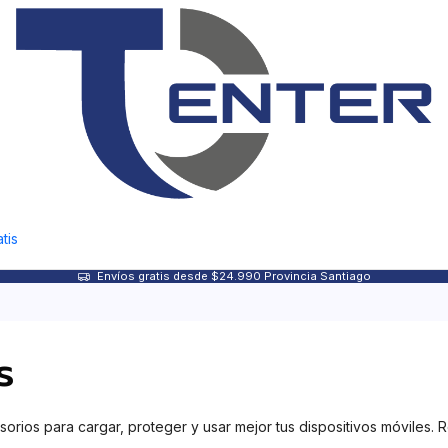
tis
Envíos gratis desde $24.990 Provincia Santiago
s
ios para cargar, proteger y usar mejor tus dispositivos móviles. R