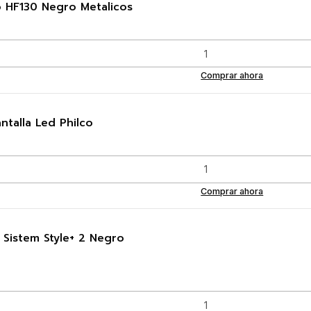
o HF130 Negro Metalicos
Comprar ahora
talla Led Philco
Comprar ahora
 Sistem Style+ 2 Negro