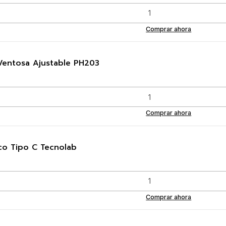
Comprar ahora
Ventosa Ajustable PH203
Comprar ahora
co Tipo C Tecnolab
Comprar ahora