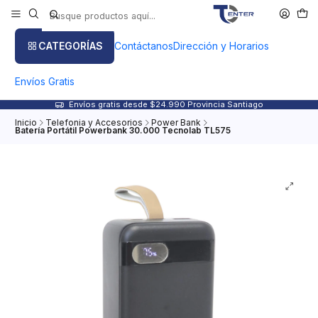
CATEGORÍAS
Contáctanos
Dirección y Horarios
Envíos Gratis
Envíos gratis desde $24.990 Provincia Santiago
Inicio
Telefonia y Accesorios
Power Bank
Batería Portátil Powerbank 30.000 Tecnolab TL575