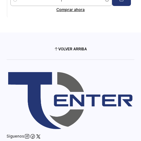
Cantidad
Comprar ahora
VOLVER ARRIBA
Síguenos