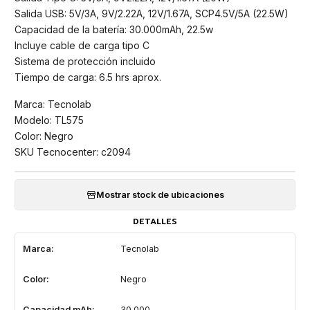
Salida USB: 5V/3A, 9V/2.22A, 12V/1.67A, SCP4.5V/5A (22.5W)
Capacidad de la batería: 30.000mAh, 22.5w
Incluye cable de carga tipo C
Sistema de protección incluido
Tiempo de carga: 6.5 hrs aprox.
Marca: Tecnolab
Modelo: TL575
Color: Negro
SKU Tecnocenter: c2094
Mostrar stock de ubicaciones
DETALLES
Marca:
Tecnolab
Color:
Negro
Capacidad mAh:
30.000