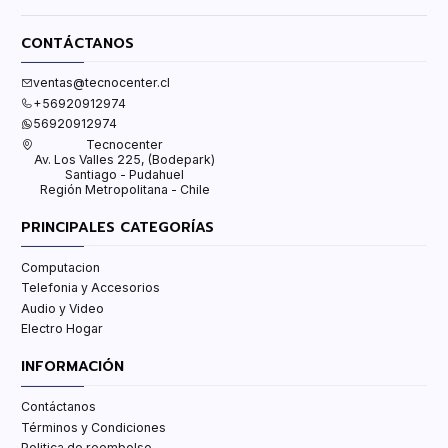
CONTÁCTANOS
ventas@tecnocenter.cl
+56920912974
56920912974
Tecnocenter
Av. Los Valles 225, (Bodepark)
Santiago - Pudahuel
Región Metropolitana - Chile
PRINCIPALES CATEGORÍAS
Computacion
Telefonia y Accesorios
Audio y Video
Electro Hogar
INFORMACIÓN
Contáctanos
Términos y Condiciones
Politica de reembolso