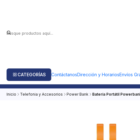
CATEGORÍAS
Contáctanos
Dirección y Horarios
Envíos Gra
Inicio
Telefonia y Accesorios
Power Bank
Batería Portátil Powerba