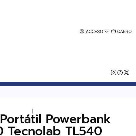
ACCESO
CARRO
|
 Portátil Powerbank
0 Tecnolab TL540