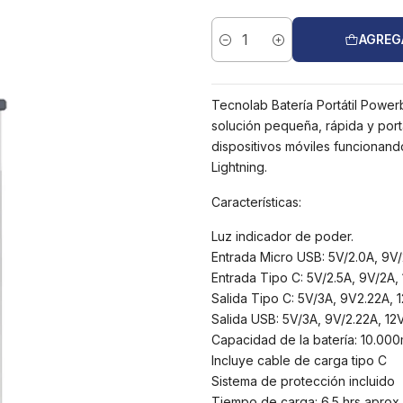
AGREG
Cantidad
Tecnolab Batería Portátil Powe
solución pequeña, rápida y port
dispositivos móviles funcionan
Lightning.
Características:
Luz indicador de poder.
Entrada Micro USB: 5V/2.0A, 9V/
Entrada Tipo C: 5V/2.5A, 9V/2A, 
Salida Tipo C: 5V/3A, 9V2.22A, 
Salida USB: 5V/3A, 9V/2.22A, 12
Capacidad de la batería: 10.00
Incluye cable de carga tipo C
Sistema de protección incluido
Tiempo de carga: 6.5 hrs aprox.