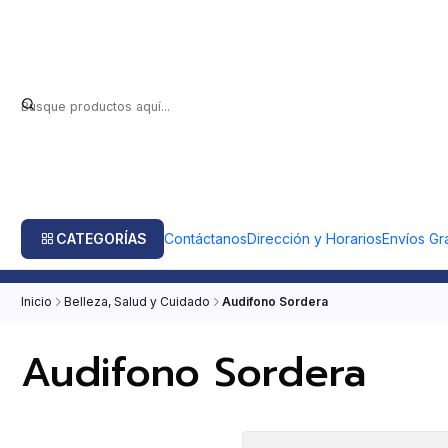
CATEGORÍAS
Contáctanos
Dirección y Horarios
Envíos Gra
Inicio
Belleza, Salud y Cuidado
Audifono Sordera
Audifono Sordera