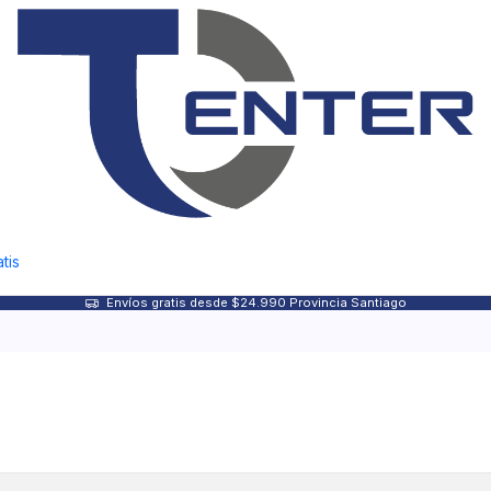
tis
Envíos gratis desde $24.990 Provincia Santiago