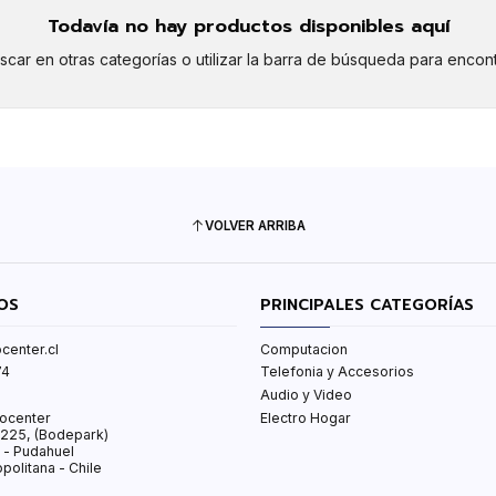
Todavía no hay productos disponibles aquí
car en otras categorías o utilizar la barra de búsqueda para encont
VOLVER ARRIBA
OS
PRINCIPALES CATEGORÍAS
center.cl
Computacion
74
Telefonia y Accesorios
Audio y Video
ocenter
Electro Hogar
s 225, (Bodepark)
 - Pudahuel
politana - Chile