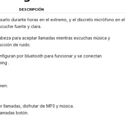
DESCRIPCIÓN
sarlo durante horas en el extremo, y el discreto micrófono en el
cuche fuerte y clara.
cabeza para aceptar llamadas mientras escuchas música y
cción de ruido.
nfiguran por bluetooth para funcionar y se conectan
ing .
men.
 llamadas, disfrutar de MP3 y música.
llamadas botón.