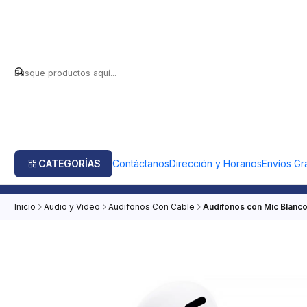
CATEGORÍAS
Contáctanos
Dirección y Horarios
Envíos Gra
Inicio
Audio y Video
Audifonos Con Cable
Audifonos con Mic Blanco