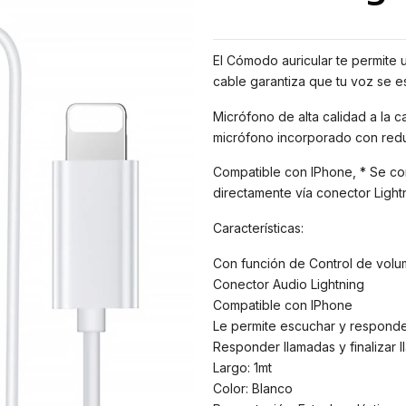
El Cómodo auricular te permite u
cable garantiza que tu voz se es
Micrófono de alta calidad a la 
micrófono incorporado con redu
Compatible con IPhone, * Se co
directamente vía conector Lightn
Características:
Con función de Control de volu
Conector Audio Lightning
Compatible con IPhone
Le permite escuchar y responder
Responder llamadas y finalizar 
Largo: 1mt
Color: Blanco