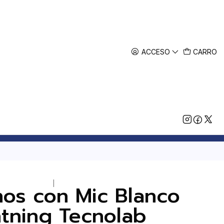
ACCESO
CARRO
|
nos con Mic Blanco
htning Tecnolab