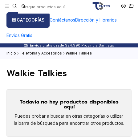
CATEGORÍAS
Contáctanos
Dirección y Horarios
Envíos Gratis
Envíos gratis desde $24.990 Provincia Santiago
Inicio
Telefonia y Accesorios
Walkie Talkies
Walkie Talkies
Todavía no hay productos disponibles
aquí
Puedes probar a buscar en otras categorías o utilizar
la barra de búsqueda para encontrar otros productos.