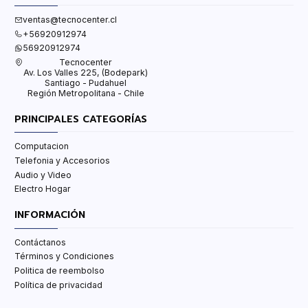
ventas@tecnocenter.cl
+56920912974
56920912974
Tecnocenter
Av. Los Valles 225, (Bodepark)
Santiago - Pudahuel
Región Metropolitana - Chile
PRINCIPALES CATEGORÍAS
Computacion
Telefonia y Accesorios
Audio y Video
Electro Hogar
INFORMACIÓN
Contáctanos
Términos y Condiciones
Politica de reembolso
Política de privacidad