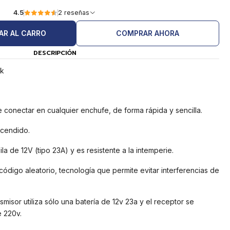
4.5
2 reseñas
AR AL CARRO
COMPRAR AHORA
DESCRIPCIÓN
ck
de conectar en cualquier enchufe, de forma rápida y sencilla.
ncendido.
pila de 12V (tipo 23A) y es resistente a la intemperie.
ódigo aleatorio, tecnología que permite evitar interferencias de
misor utiliza sólo una batería de 12v 23a y el receptor se
e 220v.