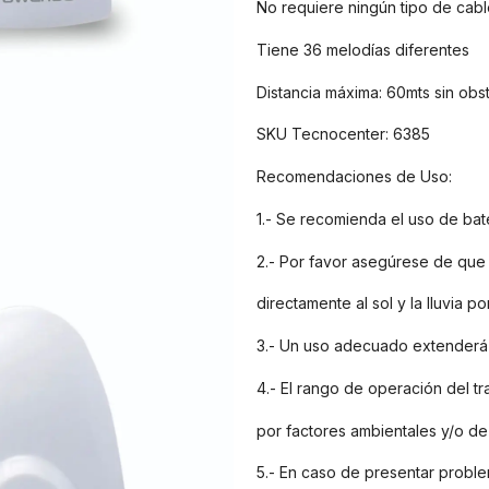
No requiere ningún tipo de cab
Tiene 36 melodías diferentes
Distancia máxima: 60mts sin obst
SKU Tecnocenter: 6385
Recomendaciones de Uso:
1.- Se recomienda el uso de bate
2.- Por favor asegúrese de que 
directamente al sol y la lluvia 
3.- Un uso adecuado extenderá l
4.- El rango de operación del t
por factores ambientales y/o de
5.- En caso de presentar problem