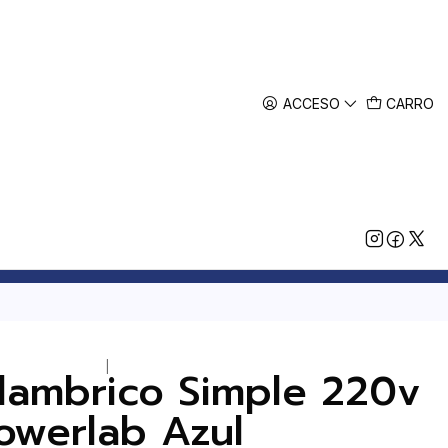
ACCESO
CARRO
|
alambrico Simple 220v
owerlab Azul