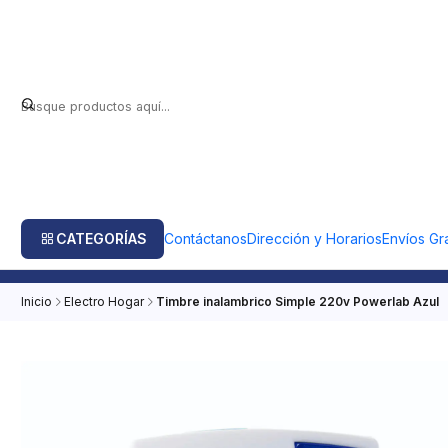
CATEGORÍAS
Contáctanos
Dirección y Horarios
Envíos Gra
Inicio
Electro Hogar
Timbre inalambrico Simple 220v Powerlab Azul