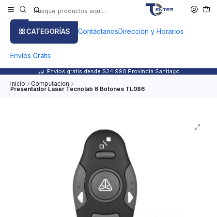
CATEGORÍAS
Contáctanos
Dirección y Horarios
Envíos Gratis
Envíos gratis desde $24.990 Provincia Santiago
Inicio
Computacion
Presentador Laser Tecnolab 6 Botones TL086