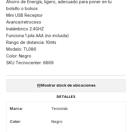
Ahorro de Energía, ligero, adecuado para poner en tu
bolsillo o bolsos
Mini USB Receptor
Avance/retroceso
Inalámbrico 2.4GHZ
Funciona 1 pila AAA (no incluida)
Rango de distancia: 10mts
Modelo: TL086
Color: Negro
SKU Tecnocenter: 6869
Mostrar stock de ubicaciones
DETALLES
Marca:
Tecnolab
Color:
Negro