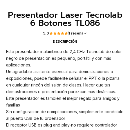
|
Presentador Laser Tecnolab
6 Botones TL086
5.0
1 reseña
DESCRIPCIÓN
Este presentador inalámbrico de 2,4 GHz Tecnolab de color
negro de presentación es pequeño, portátil y con más
aplicaciones.
Un agradable asistente esencial para demostraciones o
exposiciones, puede fácilmente señalar el PPT o la pizarra
en cualquier rincón del salón de clases. Hacer que tus
demostraciones o presentación parezcan más dinámicas.
Este presentador es también el mejor regalo para amigos y
familias
Sin configuración de complicaciones, simplemente conéctalo
al puerto USB de tu ordenador
El receptor USB es plug and play-no requiere controlador