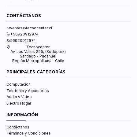
CONTÁCTANOS
ventas@tecnocenter.cl
+56920912974
56920912974
Tecnocenter
Av. Los Valles 225, (Bodepark)
Santiago - Pudahuel
Región Metropolitana - Chile
PRINCIPALES CATEGORÍAS
Computacion
Telefonia y Accesorios
Audio y Video
Electro Hogar
INFORMACIÓN
Contáctanos
Términos y Condiciones