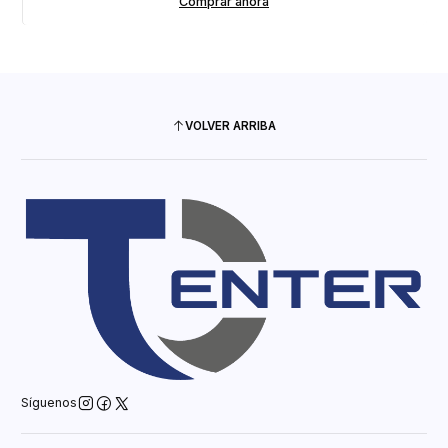
Comprar ahora
VOLVER ARRIBA
Síguenos