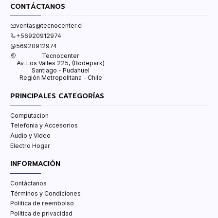
CONTÁCTANOS
ventas@tecnocenter.cl
+56920912974
56920912974
Tecnocenter
Av. Los Valles 225, (Bodepark)
Santiago - Pudahuel
Región Metropolitana - Chile
PRINCIPALES CATEGORÍAS
Computacion
Telefonia y Accesorios
Audio y Video
Electro Hogar
INFORMACIÓN
Contáctanos
Términos y Condiciones
Politica de reembolso
Política de privacidad