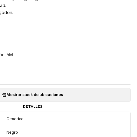
ad.
lgodón.
ón: 5M.
Mostrar stock de ubicaciones
DETALLES
Generico
Negro