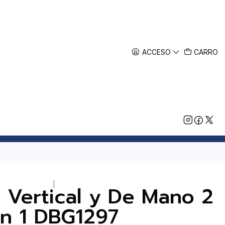
ACCESO
CARRO
|
 Vertical y De Mano 2
n 1 DBG1297