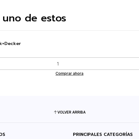
 uno de estos
ck+Decker
Comprar ahora
VOLVER ARRIBA
OS
PRINCIPALES CATEGORÍAS