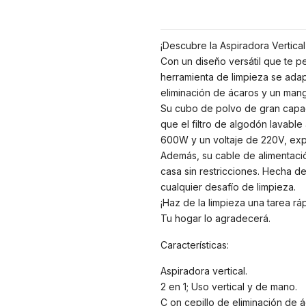
¡Descubre la Aspiradora Vertica
Con un diseño versátil que te p
herramienta de limpieza se adap
eliminación de ácaros y un man
Su cubo de polvo de gran capaci
que el filtro de algodón lavable
600W y un voltaje de 220V, exp
Además, su cable de alimentació
casa sin restricciones. Hecha de 
cualquier desafío de limpieza.
¡Haz de la limpieza una tarea r
Tu hogar lo agradecerá.
Características:
Aspiradora vertical.
2 en 1; Uso vertical y de mano.
C on cepillo de eliminación de