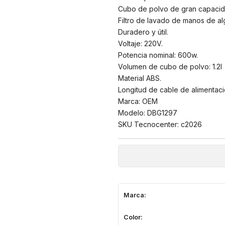
Cubo de polvo de gran capacid
Filtro de lavado de manos de a
Duradero y útil.
Voltaje: 220V.
Potencia nominal: 600w.
Volumen de cubo de polvo: 1.2l
Material ABS.
Longitud de cable de alimentaci
Marca: OEM
Modelo: DBG1297
SKU Tecnocenter: c2026
Marca:
Color: