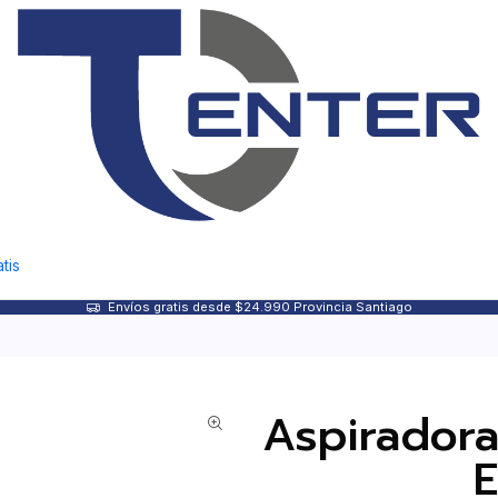
tis
Envíos gratis desde $24.990 Provincia Santiago
Aspiradora
E