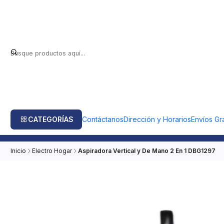
CATEGORÍAS
Contáctanos
Dirección y Horarios
Envíos Gra
Inicio
Electro Hogar
Aspiradora Vertical y De Mano 2 En 1 DBG1297