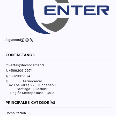
Síguenos
CONTÁCTANOS
ventas@tecnocenter.cl
+56920912974
56920912974
Tecnocenter
Av. Los Valles 225, (Bodepark)
Santiago - Pudahuel
Región Metropolitana - Chile
PRINCIPALES CATEGORÍAS
Computacion