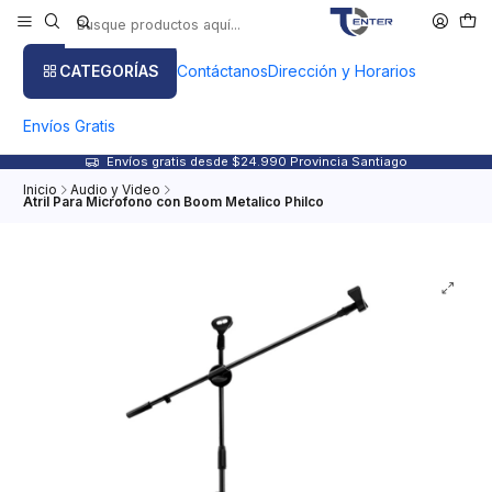
CATEGORÍAS
Contáctanos
Dirección y Horarios
Envíos Gratis
Envíos gratis desde $24.990 Provincia Santiago
Inicio
Audio y Video
Atril Para Microfono con Boom Metalico Philco