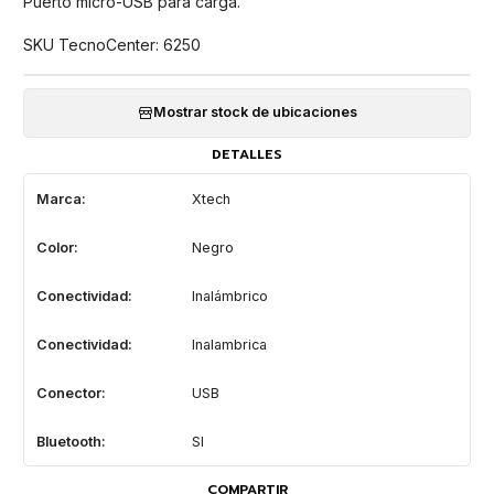
Puerto micro-USB para carga.
SKU TecnoCenter: 6250
Mostrar stock de ubicaciones
DETALLES
Marca:
Xtech
Color:
Negro
Conectividad:
Inalámbrico
Conectividad:
Inalambrica
Conector:
USB
Bluetooth:
SI
COMPARTIR