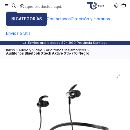
CATEGORÍAS
Contáctanos
Dirección y Horarios
Envíos Gratis
Envíos gratis desde $24.990 Provincia Santiago
Inicio
Audio y Video
Audifonos Inalambricos
Audifonos Bluetooh Xtech Aktive Xth-710 Negro