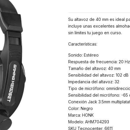
Su altavoz de 40 mm es ideal par
incluye unas excelentes almohadi
sin límites tu juego en curso.
Características:
Sonido: Estéreo
Respuesta de frecuencia: 20 Hz
Tamaño del altavoz: 40 mm
Sensibilidad del altavoz: 102 dB
Impedancia del altavoz: 32
Tipo de micrófono: omnidirecci
Sensibilidad del micrófono: -65
Conexión Jack 3.5mm multiplat
Color: Negro
Marca: HONK
Modelo: AHM704293
SKU Tecnocenter: 6611