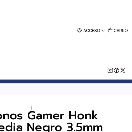
ACCESO
CARRO
|
onos Gamer Honk
edia Negro 3.5mm