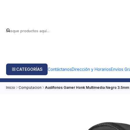
CATEGORÍAS
Contáctanos
Dirección y Horarios
Envíos Gra
Inicio
Computacion
Audifonos Gamer Honk Multimedia Negro 3.5mm