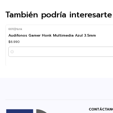
También podría interesarte
6610
|
Honk
Audifonos Gamer Honk Multimedia Azul 3.5mm
$6.990
Cantidad
CONTÁCTAN