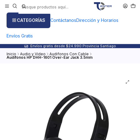
CATEGORÍAS
Contáctanos
Dirección y Horarios
Envíos Gratis
Envíos gratis desde $24.990 Provincia Santiago
Inicio
Audio y Video
Audifonos Con Cable
Audífonos HP DHH-1601 Over-Ear Jack 3.5mm