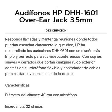
|
Audífonos HP DHH-1601
Over-Ear Jack 3.5mm
DESCRIPCIÓN
Responda llamadas y mantenga reuniones donde todos
puedan escuchar claramente lo que dice, HP ha
desarrollado los auriculares DHH-1601 con un diseño más
limpio y perfecto para sus videoconferencias. Con cojines
suaves y cerrados que cortan cualquier ruido exterior,
además de su micrófono flexible y controlador de cables
para ajustar el volumen cuando lo desee.
Características:
Diámetro del altavoz: 40 mm con micrófono
Impedancia: 32 ohmios