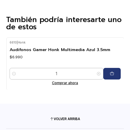
También podría interesarte uno
de estos
6610
|
Honk
Audifonos Gamer Honk Multimedia Azul 3.5mm
$6.990
Cantidad
Comprar ahora
VOLVER ARRIBA