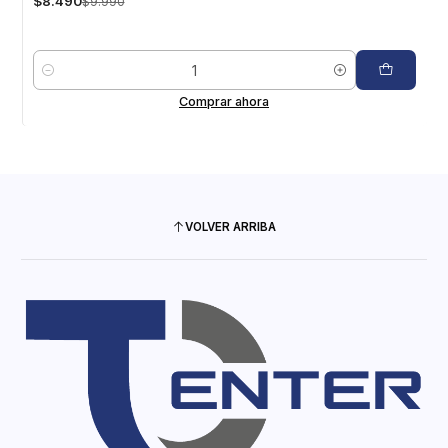
$8.490
$9.990
Cantidad
Comprar ahora
VOLVER ARRIBA