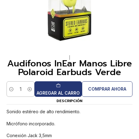
|
Audifonos InEar Manos Libre
Polaroid Earbuds Verde
COMPRAR AHORA
Cantidad
AGREGAR AL CARRO
DESCRIPCIÓN
Sonido estéreo de alto rendimiento.
Micrófono incorporado.
Conexión Jack 3,5mm