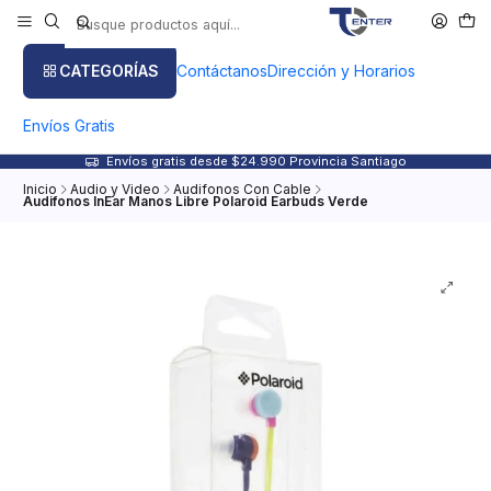
CATEGORÍAS
Contáctanos
Dirección y Horarios
Envíos Gratis
Envíos gratis desde $24.990 Provincia Santiago
Inicio
Audio y Video
Audifonos Con Cable
Audifonos InEar Manos Libre Polaroid Earbuds Verde