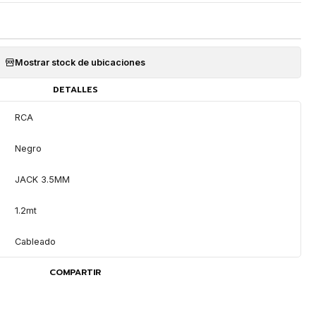
Mostrar stock de ubicaciones
DETALLES
RCA
Negro
JACK 3.5MM
1.2mt
Cableado
COMPARTIR