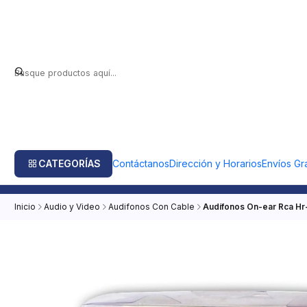
CATEGORÍAS
Contáctanos
Dirección y Horarios
Envíos Gra
Inicio
Audio y Video
Audifonos Con Cable
Audífonos On-ear Rca Hr