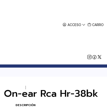
ACCESO
CARRO
|
 On-ear Rca Hr-38bk
DESCRIPCIÓN