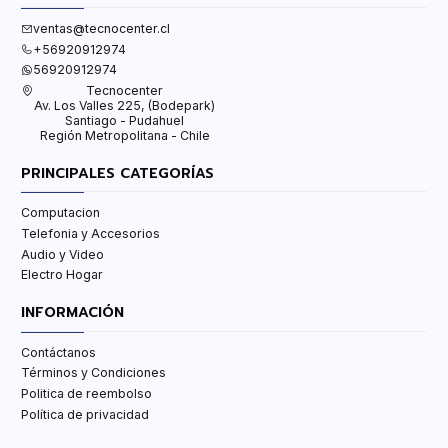
ventas@tecnocenter.cl
+56920912974
56920912974
Tecnocenter
Av. Los Valles 225, (Bodepark)
Santiago - Pudahuel
Región Metropolitana - Chile
PRINCIPALES CATEGORÍAS
Computacion
Telefonia y Accesorios
Audio y Video
Electro Hogar
INFORMACIÓN
Contáctanos
Términos y Condiciones
Politica de reembolso
Política de privacidad