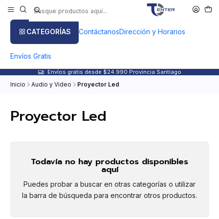
CATEGORÍAS
Contáctanos
Dirección y Horarios
Envíos Gratis
Envíos gratis desde $24.990 Provincia Santiago
Inicio
Audio y Video
Proyector Led
Proyector Led
Todavía no hay productos disponibles
aquí
Puedes probar a buscar en otras categorías o utilizar
la barra de búsqueda para encontrar otros productos.