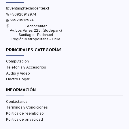
ventas@tecnocenter.cl
+56920912974
56920912974
Tecnocenter
Av. Los Valles 225, (Bodepark)
Santiago - Pudahuel
Región Metropolitana - Chile
PRINCIPALES CATEGORÍAS
Computacion
Telefonia y Accesorios
Audio y Video
Electro Hogar
INFORMACIÓN
Contáctanos
Términos y Condiciones
Politica de reembolso
Política de privacidad