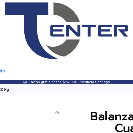
tis
Envíos gratis desde $24.990 Provincia Santiago
80 Kg
Balanza
Cu