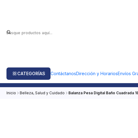
CATEGORÍAS
Contáctanos
Dirección y Horarios
Envíos Gra
Inicio
Belleza, Salud y Cuidado
Balanza Pesa Digital Baño Cuadrada 1