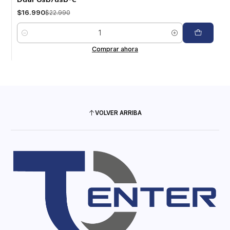
$16.990
$22.990
Cantidad
Comprar ahora
VOLVER ARRIBA