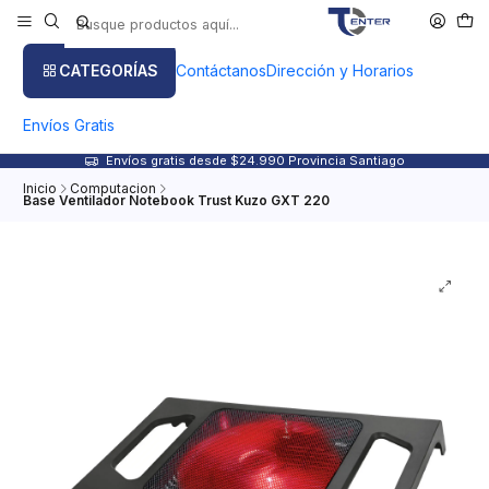
CATEGORÍAS
Contáctanos
Dirección y Horarios
Envíos Gratis
Envíos gratis desde $24.990 Provincia Santiago
Inicio
Computacion
Base Ventilador Notebook Trust Kuzo GXT 220