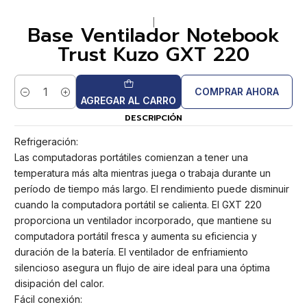
|
Base Ventilador Notebook
Trust Kuzo GXT 220
COMPRAR AHORA
Cantidad
AGREGAR AL CARRO
DESCRIPCIÓN
Refrigeración:
Las computadoras portátiles comienzan a tener una
temperatura más alta mientras juega o trabaja durante un
período de tiempo más largo. El rendimiento puede disminuir
cuando la computadora portátil se calienta. El GXT 220
proporciona un ventilador incorporado, que mantiene su
computadora portátil fresca y aumenta su eficiencia y
duración de la batería. El ventilador de enfriamiento
silencioso asegura un flujo de aire ideal para una óptima
disipación del calor.
Fácil conexión: