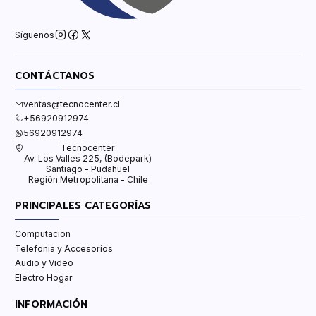
Síguenos
CONTÁCTANOS
ventas@tecnocenter.cl
+56920912974
56920912974
Tecnocenter
Av. Los Valles 225, (Bodepark)
Santiago - Pudahuel
Región Metropolitana - Chile
PRINCIPALES CATEGORÍAS
Computacion
Telefonia y Accesorios
Audio y Video
Electro Hogar
INFORMACIÓN