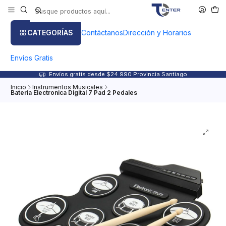
CATEGORÍAS
Contáctanos
Dirección y Horarios
Envíos Gratis
Envíos gratis desde $24.990 Provincia Santiago
Inicio
Instrumentos Musicales
Bateria Electronica Digital 7 Pad 2 Pedales