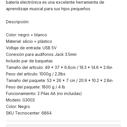
batería electrónica es una excelente herramienta de
aprendizaje musical para sus hijos pequeños.
Descripción:
Color: negro + blanco
Material: silicio + plástico
Voltaje de entrada: USB 5V
Conexión para audífonos Jack 3.5mm
Incluido par de baquetas
Tamaño del artículo: 49 * 37 * 6.6cm / 19.3 * 14.6 * 2.6in
Peso del artículo: 1000g / 2.2lbs
Tamaño del paquete: 53 * 26 * 7 cm / 20.9 * 10.2 * 2.8in
Peso del paquete: 1800 g / 4 lb
Funcionamiento: 2 Pilas AA (no incluidas)
Modelo: G3002
Color: Negro
SKU Tecnocenter: 6864