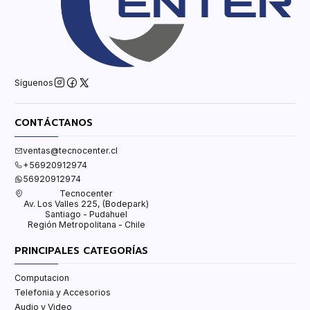
Síguenos
CONTÁCTANOS
ventas@tecnocenter.cl
+56920912974
56920912974
Tecnocenter
Av. Los Valles 225, (Bodepark)
Santiago - Pudahuel
Región Metropolitana - Chile
PRINCIPALES CATEGORÍAS
Computacion
Telefonia y Accesorios
Audio y Video