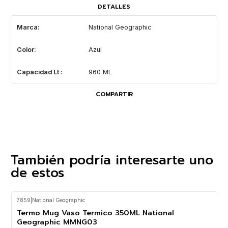
DETALLES
Marca:
National Geographic
Color:
Azul
Capacidad Lt :
960 ML
COMPARTIR
También podría interesarte uno
de estos
7859
|
National Geographic
-27%
OFF
Termo Mug Vaso Termico 350ML National
Geographic MMNG03