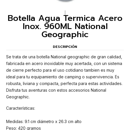
|
Botella Agua Termica Acero
Inox. 960ML National
Geographic
DESCRIPCIÓN
Se trata de una botella National geographic de gran calidad,
fabricada en acero inoxidable muy acertada, con un sistema
de cierre perfecto para el uso cotidiano tambien es muy
ideal para tu equipamiento de camping o supervivencia. Es
robusta, liviana y compacta, perfecta para estas actividades.
Disfruta tus aventuras con estos accesorios National
Geographic.
Características:
Medidas: 9.1 cm diámetro x 26.3 cm alto
Peso: 420 gramos