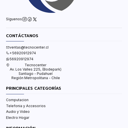
Síguenos
CONTÁCTANOS
ventas@tecnocenter.cl
+56920912974
56920912974
Tecnocenter
Av. Los Valles 225, (Bodepark)
Santiago - Pudahuel
Región Metropolitana - Chile
PRINCIPALES CATEGORÍAS
Computacion
Telefonia y Accesorios
Audio y Video
Electro Hogar