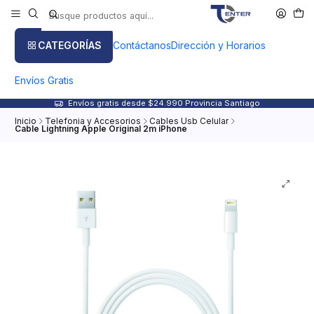
CATEGORÍAS
Contáctanos
Dirección y Horarios
Envíos Gratis
Envíos gratis desde $24.990 Provincia Santiago
Inicio
Telefonia y Accesorios
Cables Usb Celular
Cable Lightning Apple Original 2m iPhone