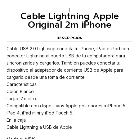
|
Cable Lightning Apple
Original 2m iPhone
DESCRIPCIÓN
Cable USB 2.0 Lightning conecta tu iPhone, iPad o iPod con
conector Lightning al puerto USB de tu computadora para
sincronizarlos y cargarlos. También puedes conectar tu
dispositivo al adaptador de corriente USB de Apple para
cargarlo desde una toma de corriente.
Características
Color: Blanco
Largo: 2 metro.
Compatible con dispositivos Apple posteriores a iPhone 5,
iPad 4, iPad mini y iPod Touch 5.
En la caja
Cable Lightning a USB de Apple