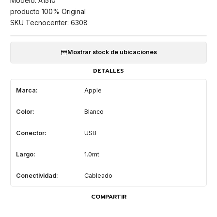
Modelo: A1510
producto 100% Original
SKU Tecnocenter: 6308
Mostrar stock de ubicaciones
DETALLES
Marca:
Apple
Color:
Blanco
Conector:
USB
Largo:
1.0mt
Conectividad:
Cableado
COMPARTIR