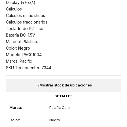
Display (+/-/x/:)
Cálculos
Cálculos estadísticos
Cálculos fraccionarios
Teclado de Plástico
Batería DC: 1.5V
Material: Plástico.
Color: Negro
Modelo: PAC01004
Marca: Pacific
SKU Tecnocenter: 7344
Mostrar stock de ubicaciones
DETALLES
Marca:
Pacific Color
Color:
Negro