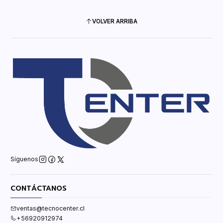
VOLVER ARRIBA
Síguenos
CONTÁCTANOS
ventas@tecnocenter.cl
+56920912974