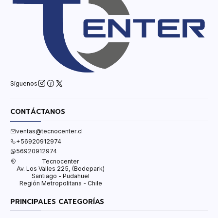
Síguenos
CONTÁCTANOS
ventas@tecnocenter.cl
+56920912974
56920912974
Tecnocenter
Av. Los Valles 225, (Bodepark)
Santiago - Pudahuel
Región Metropolitana - Chile
PRINCIPALES CATEGORÍAS