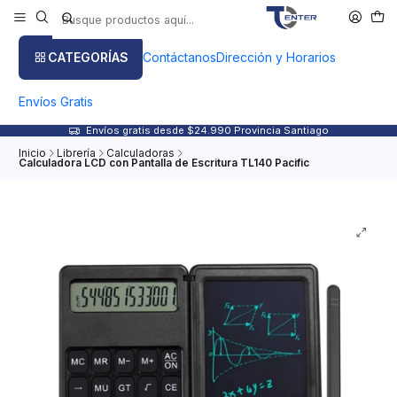
CATEGORÍAS
Contáctanos
Dirección y Horarios
Envíos Gratis
Envíos gratis desde $24.990 Provincia Santiago
Inicio
Librería
Calculadoras
Calculadora LCD con Pantalla de Escritura TL140 Pacific