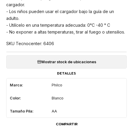
cargador.
- Los niños pueden usar el cargador bajo la guía de un
adulto.
- Utilícelo en una temperatura adecuada: 0°C -40 ° C
- No exponer a altas temperaturas, tirar al fuego o utensilios.
SKU Tecnocenter: 6406
Mostrar stock de ubicaciones
DETALLES
Marca:
Philco
Color:
Blanco
Tamaño Pila:
AA
COMPARTIR