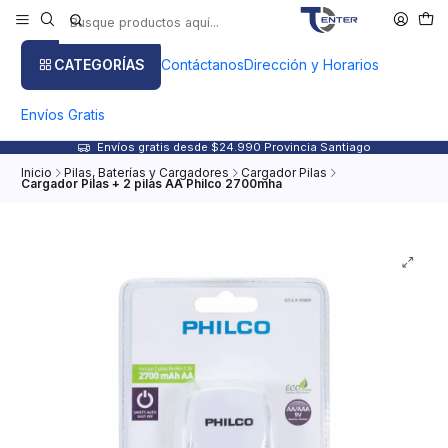
CATEGORÍAS
Contáctanos
Dirección y Horarios
Envíos Gratis
Envíos gratis desde $24.990 Provincia Santiago
Inicio
Pilas, Baterías y Cargadores
Cargador Pilas
Cargador Pilas + 2 pilas AA Philco 2700mha