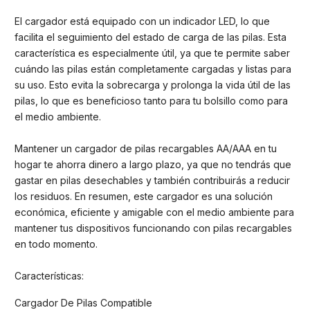
El cargador está equipado con un indicador LED, lo que
facilita el seguimiento del estado de carga de las pilas. Esta
característica es especialmente útil, ya que te permite saber
cuándo las pilas están completamente cargadas y listas para
su uso. Esto evita la sobrecarga y prolonga la vida útil de las
pilas, lo que es beneficioso tanto para tu bolsillo como para
el medio ambiente.
Mantener un cargador de pilas recargables AA/AAA en tu
hogar te ahorra dinero a largo plazo, ya que no tendrás que
gastar en pilas desechables y también contribuirás a reducir
los residuos. En resumen, este cargador es una solución
económica, eficiente y amigable con el medio ambiente para
mantener tus dispositivos funcionando con pilas recargables
en todo momento.
Características:
Cargador De Pilas Compatible