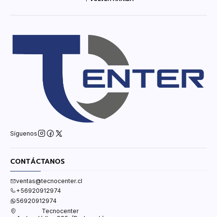
Síguenos
CONTÁCTANOS
ventas@tecnocenter.cl
+56920912974
56920912974
Tecnocenter