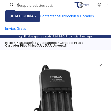
CATEGORÍAS
Contáctanos
Dirección y Horarios
Envíos Gratis
Envíos gratis desde $24.990 Provincia Santiago
Inicio
Pilas, Baterías y Cargadores
Cargador Pilas
Cargador Pilas Philco AA y AAA Universal