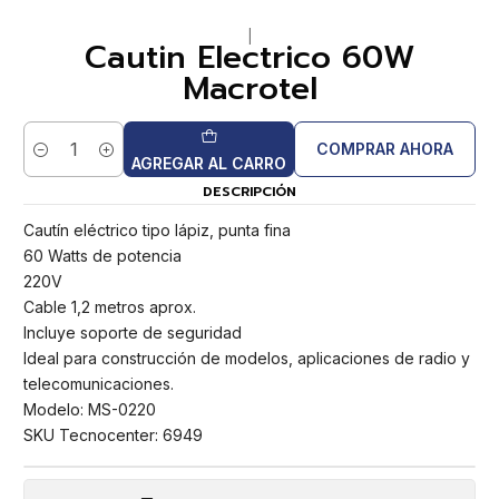
|
Cautin Electrico 60W
Macrotel
COMPRAR AHORA
Cantidad
AGREGAR AL CARRO
DESCRIPCIÓN
Cautín eléctrico tipo lápiz, punta fina
60 Watts de potencia
220V
Cable 1,2 metros aprox.
Incluye soporte de seguridad
Ideal para construcción de modelos, aplicaciones de radio y
telecomunicaciones.
Modelo: MS-0220
SKU Tecnocenter: 6949