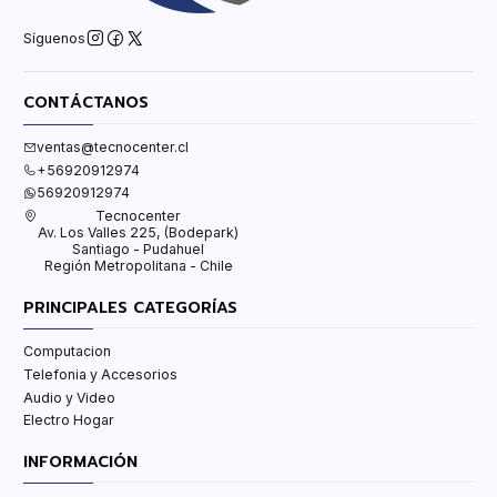
Síguenos
CONTÁCTANOS
ventas@tecnocenter.cl
+56920912974
56920912974
Tecnocenter
Av. Los Valles 225, (Bodepark)
Santiago - Pudahuel
Región Metropolitana - Chile
PRINCIPALES CATEGORÍAS
Computacion
Telefonia y Accesorios
Audio y Video
Electro Hogar
INFORMACIÓN