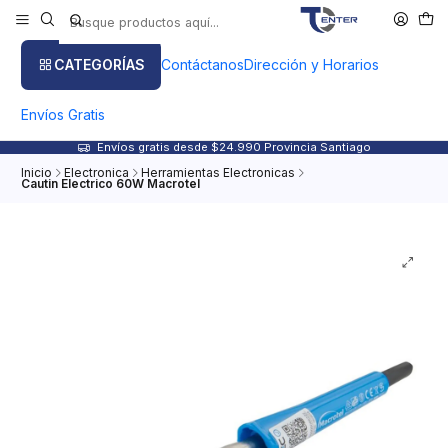
CATEGORÍAS
Contáctanos
Dirección y Horarios
Envíos Gratis
Envíos gratis desde $24.990 Provincia Santiago
Inicio
Electronica
Herramientas Electronicas
Cautin Electrico 60W Macrotel