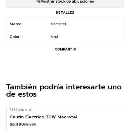
Mostrar stock de ubicaciones
DETALLES
Marca:
Macrotel
Color:
Azul
COMPARTIR
También podría interesarte uno
de estos
7384
|
Macrotel
-28%
OFF
Cautin Electrico 30W Macrotel
$6.490
$8.990