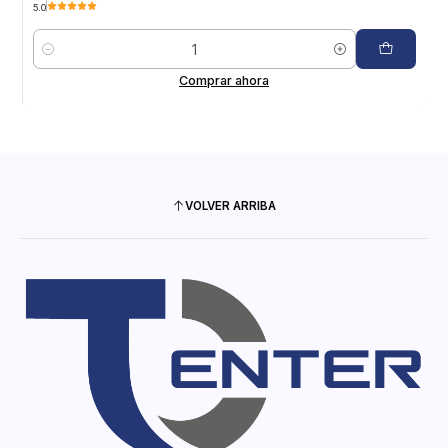
5.0
Cantidad
Comprar ahora
VOLVER ARRIBA