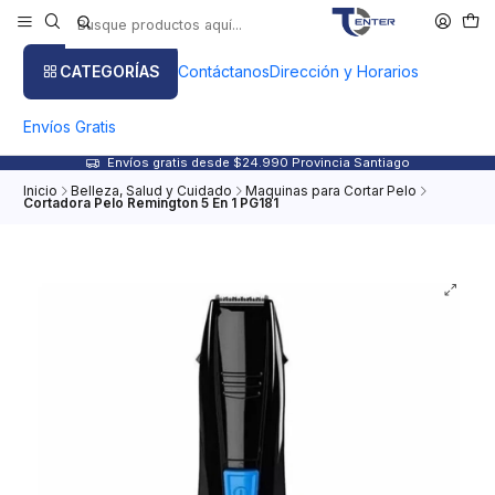
CATEGORÍAS
Contáctanos
Dirección y Horarios
Envíos Gratis
Envíos gratis desde $24.990 Provincia Santiago
Inicio
Belleza, Salud y Cuidado
Maquinas para Cortar Pelo
Cortadora Pelo Remington 5 En 1 PG181