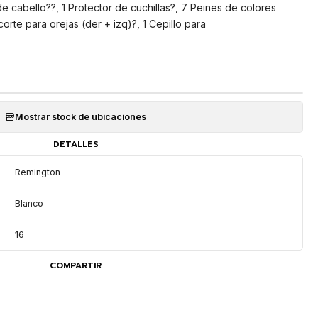
de cabello??, 1 Protector de cuchillas?, 7 Peines de colores
orte para orejas (der + izq)?, 1 Cepillo para
Mostrar stock de ubicaciones
DETALLES
Remington
Blanco
16
COMPARTIR