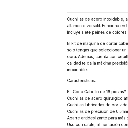
Cuchillas de acero inoxidable, au
altamente versátil. Funciona en 
Incluye siete peines de colores 
El kit de máquina de cortar cabe
solo tengas que seleccionar un 
obra. Además, cuenta con cepillo
calidad te da la máxima precisió
inoxidable.
Características:
Kit Corta Cabello de 16 piezas?
Cuchillas de acero quirúrgico af
Cuchillas lubricadas de por vida
Cuchillas de precisión de 0.5m
Agarre antideslizante para más 
Uso con cable; alimentación con