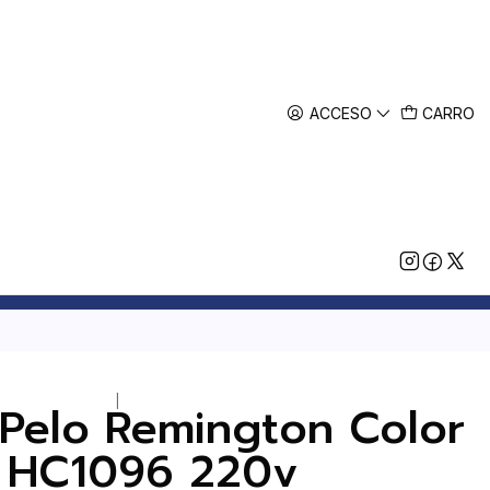
ACCESO
CARRO
|
 Pelo Remington Color
t HC1096 220v