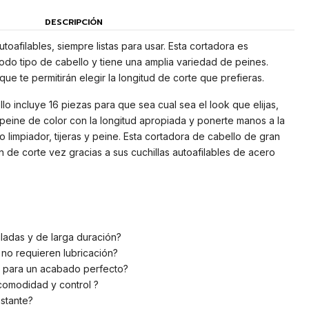
DESCRIPCIÓN
toafilables, siempre listas para usar. Esta cortadora es
todo tipo de cabello y tiene una amplia variedad de peines.
que te permitirán elegir la longitud de corte que prefieras.
llo incluye 16 piezas para que sea cual sea el look que elijas,
peine de color con la longitud apropiada y ponerte manos a la
 limpiador, tijeras y peine. Esta cortadora de cabello de gran
n de corte vez gracias a sus cuchillas autoafilables de acero
iladas y de larga duración?
 no requieren lubricación?
m para un acabado perfecto?
comodidad y control ?
stante?