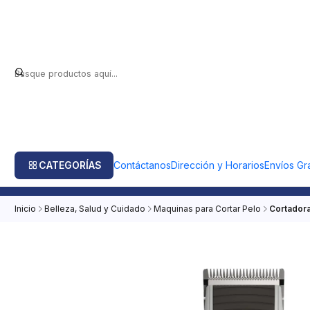
CATEGORÍAS
Contáctanos
Dirección y Horarios
Envíos Gra
Inicio
Belleza, Salud y Cuidado
Maquinas para Cortar Pelo
Cortadora