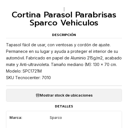
|
Cortina Parasol Parabrisas
Sparco Vehiculos
DESCRIPCIÓN
Tapasol fácil de usar, con ventosas y cordón de ajuste.
Permanece en su lugar y ayuda a proteger el interior de su
automóvil. Fabricado en papel de Aluminio 215g/m2, acabado
mate y Anti-ultravioleta. Tamaño mediano (M): 130 x 70 cm.
Modelo: SPC1721M
SKU Tecnocenter: 7010
Mostrar stock de ubicaciones
DETALLES
Marca:
Sparco