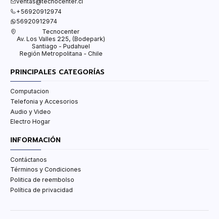
ventas@tecnocenter.cl
+56920912974
56920912974
Tecnocenter
Av. Los Valles 225, (Bodepark)
Santiago - Pudahuel
Región Metropolitana - Chile
PRINCIPALES CATEGORÍAS
Computacion
Telefonia y Accesorios
Audio y Video
Electro Hogar
INFORMACIÓN
Contáctanos
Términos y Condiciones
Politica de reembolso
Política de privacidad