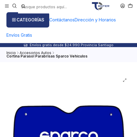
CATEGORÍAS
Contáctanos
Dirección y Horarios
Envíos Gratis
Envíos gratis desde $24.990 Provincia Santiago
Inicio
Accesorios Autos
Cortina Parasol Parabrisas Sparco Vehiculos