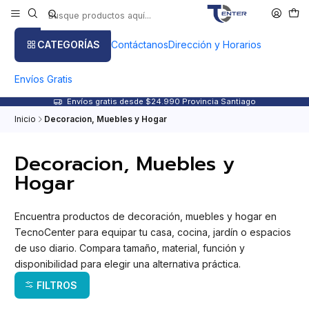
CATEGORÍAS
Contáctanos
Dirección y Horarios
Envíos Gratis
Envíos gratis desde $24.990 Provincia Santiago
Inicio
Decoracion, Muebles y Hogar
Decoracion, Muebles y
Hogar
Encuentra productos de decoración, muebles y hogar en
TecnoCenter para equipar tu casa, cocina, jardín o espacios
de uso diario. Compara tamaño, material, función y
disponibilidad para elegir una alternativa práctica.
FILTROS