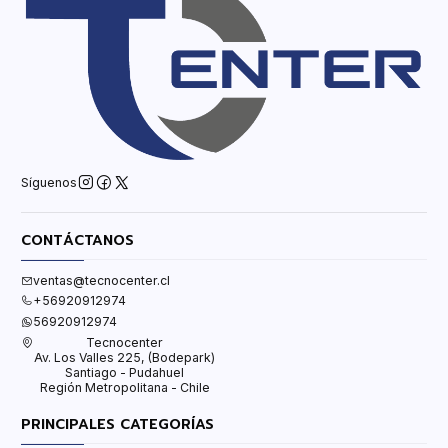
Síguenos
CONTÁCTANOS
ventas@tecnocenter.cl
+56920912974
56920912974
Tecnocenter
Av. Los Valles 225, (Bodepark)
Santiago - Pudahuel
Región Metropolitana - Chile
PRINCIPALES CATEGORÍAS