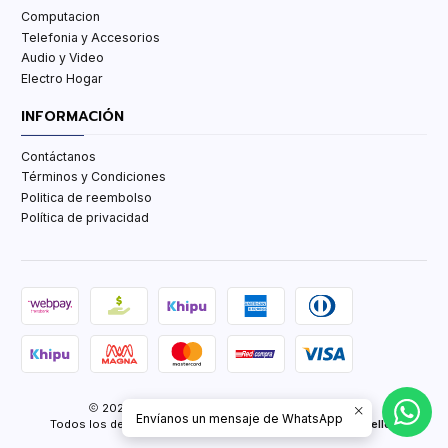
Computacion
Telefonia y Accesorios
Audio y Video
Electro Hogar
INFORMACIÓN
Contáctanos
Términos y Condiciones
Politica de reembolso
Política de privacidad
2026 TCenter Tu Tienda de Tecnología y mas.
Envíanos un mensaje de WhatsApp
Todos los derechos reservados.
Desarrollado por Jumpseller
.