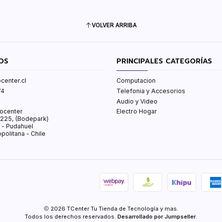
VOLVER ARRIBA
OS
PRINCIPALES CATEGORÍAS
center.cl
Computacion
74
Telefonia y Accesorios
Audio y Video
ocenter
Electro Hogar
s 225, (Bodepark)
 - Pudahuel
politana - Chile
2026 TCenter Tu Tienda de Tecnología y mas.
Todos los derechos reservados.
Desarrollado por Jumpseller
.