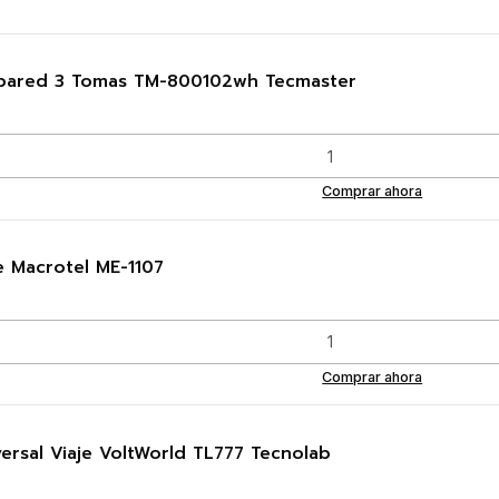
pared 3 Tomas TM-800102wh Tecmaster
Comprar ahora
 Macrotel ME-1107
Comprar ahora
ersal Viaje VoltWorld TL777 Tecnolab