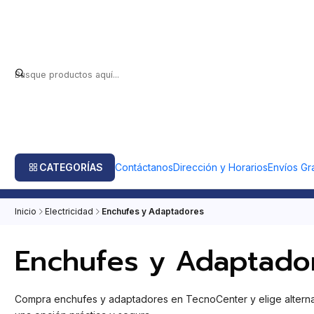
CATEGORÍAS
Contáctanos
Dirección y Horarios
Envíos Gra
Inicio
Electricidad
Enchufes y Adaptadores
Enchufes y Adaptado
Compra enchufes y adaptadores en TecnoCenter y elige alternat