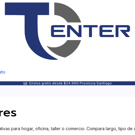
tis
Envíos gratis desde $24.990 Provincia Santiago
res
ivas para hogar, oficina, taller o comercio. Compara largo, tipo 