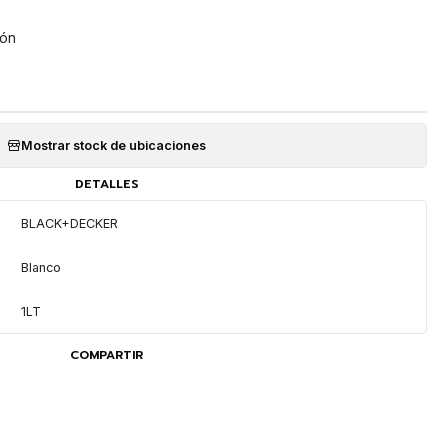
ión
Mostrar stock de ubicaciones
DETALLES
BLACK+DECKER
Blanco
1LT
COMPARTIR