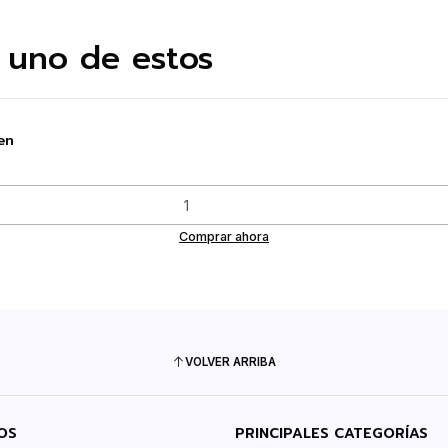
 uno de estos
en
Comprar ahora
VOLVER ARRIBA
OS
PRINCIPALES CATEGORÍAS