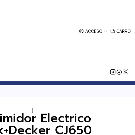
ACCESO
CARRO
|
imidor Electrico
k+Decker CJ650