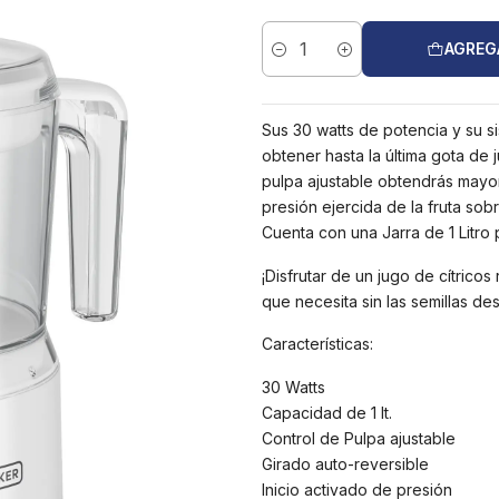
AGREG
Cantidad
Sus 30 watts de potencia y su s
obtener hasta la última gota de 
pulpa ajustable obtendrás mayor
presión ejercida de la fruta sob
Cuenta con una Jarra de 1 Litro p
¡Disfrutar de un jugo de cítrico
que necesita sin las semillas de
Características:
30 Watts
Capacidad de 1 lt.
Control de Pulpa ajustable
Girado auto-reversible
Inicio activado de presión