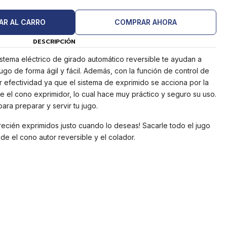
AR AL CARRO
COMPRAR AHORA
DESCRIPCIÓN
istema eléctrico de girado automático reversible te ayudan a
jugo de forma ágil y fácil. Además, con la función de control de
 efectividad ya que el sistema de exprimido se acciona por la
re el cono exprimidor, lo cual hace muy práctico y seguro su uso.
ara preparar y servir tu jugo.
s recién exprimidos justo cuando lo deseas! Sacarle todo el jugo
sde el cono autor reversible y el colador.