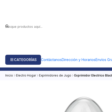
CATEGORÍAS
Contáctanos
Dirección y Horarios
Envíos Gra
Inicio
Electro Hogar
Exprimidores de Jugo
Exprimidor Electrico Bl