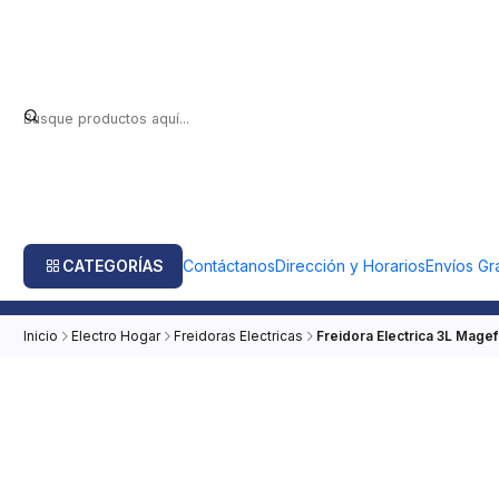
CATEGORÍAS
Contáctanos
Dirección y Horarios
Envíos Gra
Inicio
Electro Hogar
Freidoras Electricas
Freidora Electrica 3L Mage