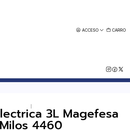
ACCESO
CARRO
|
Electrica 3L Magefesa
Milos 4460