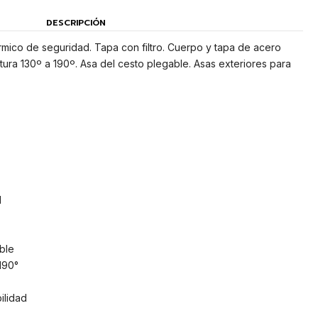
DESCRIPCIÓN
térmico de seguridad. Tapa con filtro. Cuerpo y tapa de acero
tura 130º a 190º. Asa del cesto plegable. Asas exteriores para
d
ble
190°
ilidad