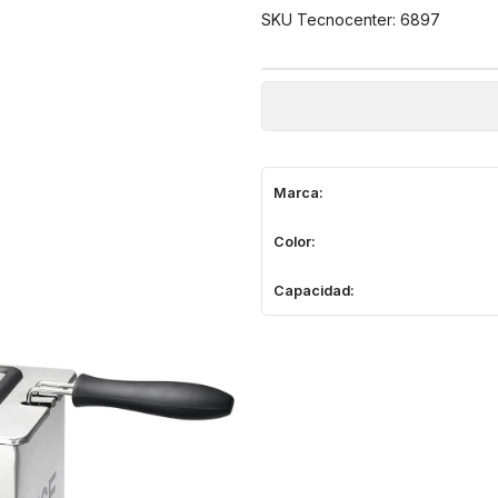
SKU Tecnocenter: 6897
Marca:
Color:
Capacidad: