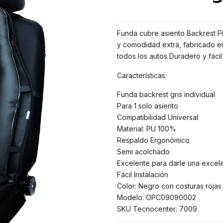
Funda cubre asiento Backrest P
y comodidad extra, fabricado e
todos los autos Duradero y fácil 
Características:
Funda backrest gris individual
Para 1 solo asiento
Compatibilidad Universal
Material: PU 100%
Respaldo Ergonómico
Semi acolchado
Excelente para darle una excel
Fácil Instalación
Color: Negro con costuras rojas
Modelo: OPC09090002
SKU Tecnocenter: 7009