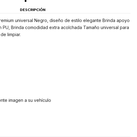
DESCRIPCIÓN
remium universal Negro, diseño de estilo elegante Brinda apoyo
n PU, Brinda comodidad extra acolchada Tamaño universal para
de limpiar.
ente imagen a su vehículo